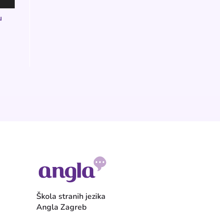
u
Škola stranih jezika
Angla Zagreb