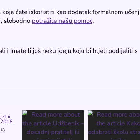
 koje ćete iskoristiti kao dodatak formalnom učenj
i,
slobodno
potražite našu pomoć
.
 i imate li još neku ideju koju bi htjeli podijeliti s
ljetni
/2018.
018