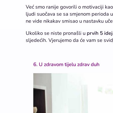
Već smo ranije govorili o motivaciji ka
ljudi suočava se sa smjenom perioda u 
ne vide nikakav smisao u nastavku uče
Ukoliko se niste pronašli u
prvih 5 ide
sljedećih. Vjerujemo da će vam se svidj
6. U zdravom tijelu zdrav duh