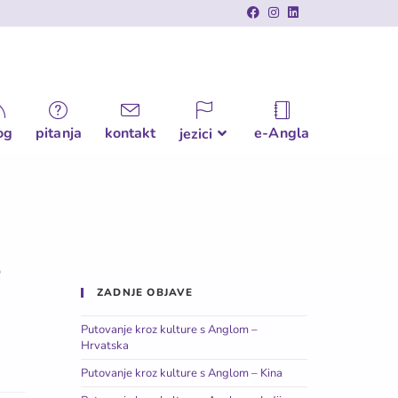
og
pitanja
kontakt
e-Angla
jezici
e
ZADNJE OBJAVE
Putovanje kroz kulture s Anglom –
Hrvatska
Putovanje kroz kulture s Anglom – Kina