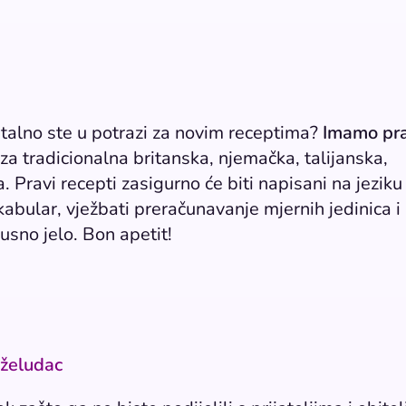
 stalno ste u potrazi za novim receptima?
Imamo pr
za tradicionalna britanska, njemačka, talijanska,
. Pravi recepti zasigurno će biti napisani na jeziku
okabular, vježbati preračunavanje mjernih jedinica i
usno jelo. Bon apetit!
 želudac