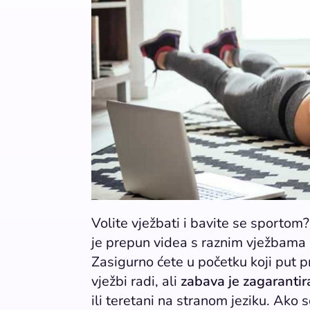
Volite vježbati i bavite se sportom
je prepun videa s raznim vježbama ko
Zasigurno ćete u početku koji put pr
vježbi radi, ali
zabava je zagaranti
ili teretani na stranom jeziku. Ako 