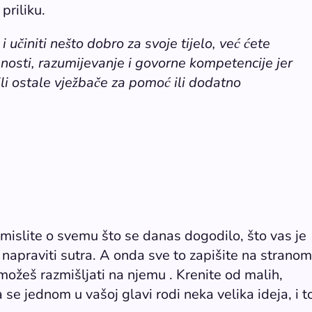
priliku.
 učiniti nešto dobro za svoje tijelo, već ćete
nosti, razumijevanje i govorne kompetencije jer
ili ostale vježbače za pomoć ili dodatno
mislite o svemu što se danas dogodilo, što vas je
te napraviti sutra. A onda sve to zapišite na stranom
 možeš razmišljati na njemu . Krenite od malih,
se jednom u vašoj glavi rodi neka velika ideja, i t