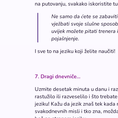
na putovanju, svakako iskoristite tu 
Ne samo da ćete se zabaviti i
vježbati svoje slušne sposob
uvijek možete pitati trenera 
pojašnjenje.
I sve to na jeziku koji želite naučiti!
7. Dragi dnevniče…
Uzmite desetak minuta u danu i raz
rastužilo ili razveselilo i što treba
jeziku! Kažu da jezik znaš tek kada
svakodnevnih misli i tko zna, možda 