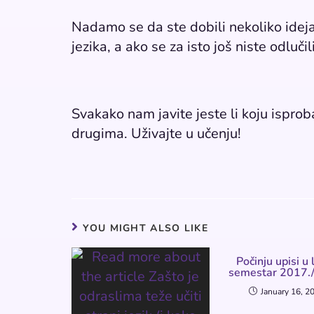
Nadamo se da ste dobili nekoliko ideja
jezika, a ako se za isto još niste odlučil
Svakako nam javite jeste li koju isprobali
drugima. Uživajte u učenju!
YOU MIGHT ALSO LIKE
Počinju upisi u 
semestar 2017.
January 16, 2