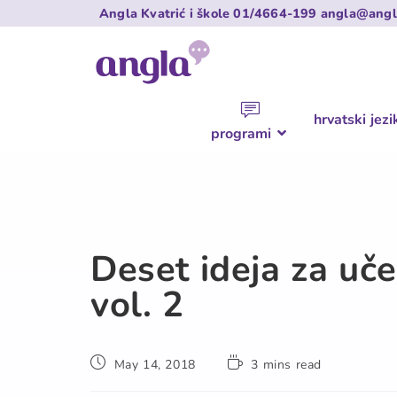
Angla Kvatrić i škole
01/4664-199
angla@angl
hrvatski jezi
programi
Deset ideja za uče
vol. 2
May 14, 2018
3 mins read