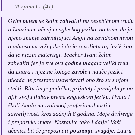
Mirjana G. (41)
Ovim putem se želim zahvaliti na nesebičnom trudu
u Laurinom učenju engleskog jezika, na tome da je
njeno znanje zahvaljujući Angli na zavidnom nivou
u odnosu na vršnjake i da je zavoljela taj jezik kao
da je njezin materinji. Teacher Ivani želim
zahvaliti jer je sve ove godine ulagala veliki trud
da Laura i njezine kolege zavole i nauče jezik i
nikada ne prestanu usavršavati ono što su s njom
stekli. Bila im je podrška, prijatelj i prenijela je na
njih svoju ljubav prema engleskom jeziku. Hvala i
školi Angla na iznimnoj profesionalnosti i
susretljivosti kroz zadnjih 8 godina. Moje divljenje
i preporuku imate. Nastavite tako i dalje! Vaši
učenici bit će prepoznati po znanju svugdje. Laura