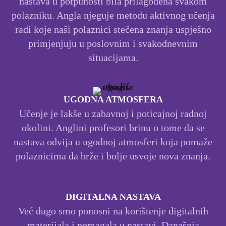
nastava u potpunosti bila prilagođena svakom
polazniku. Angla njeguje metodu aktivnog učenja
radi koje naši polaznici stečena znanja uspješno
primjenjuju u poslovnim i svakodnevnim
situacijama.
UGODNA ATMOSFERA
Učenje je lakše u zabavnoj i poticajnoj radnoj
okolini. Anglini profesori brinu o tome da se
nastava odvija u ugodnoj atmosferi koja pomaže
polaznicima da brže i bolje usvoje nova znanja.
DIGITALNA NASTAVA
Već dugo smo ponosni na korištenje digitalnih
materijala i pomagala u nastavi. Današnja