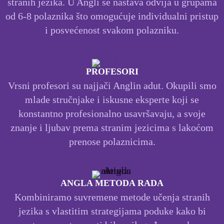
stranih jezika. U Angli se nastava odvija u grupama
od 6-8 polaznika što omogućuje individualni pristup
i posvećenost svakom polazniku.
PROFESORI
Vrsni profesori su najjači Anglin adut. Okupili smo
mlade stručnjake i iskusne eksperte koji se
konstantno profesionalno usavršavaju, a svoje
znanje i ljubav prema stranim jezicima s lakoćom
prenose polaznicima.
ANGLA METODA RADA
Kombiniramo suvremene metode učenja stranih
jezika s vlastitim strategijama poduke kako bi