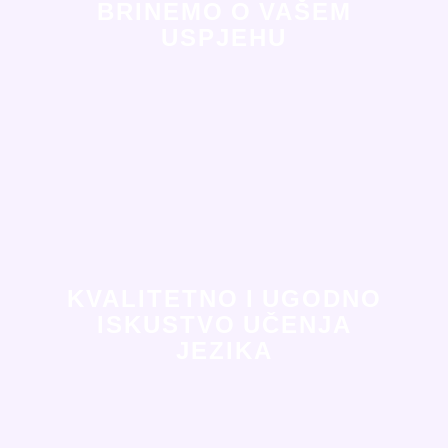
BRINEMO O VAŠEM
USPJEHU
KVALITETNO I UGODNO
ISKUSTVO UČENJA
JEZIKA