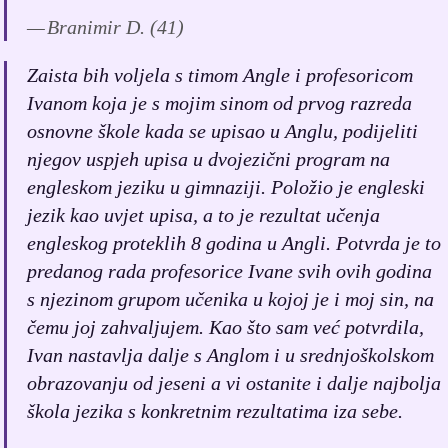
Branimir D. (41)
Zaista bih voljela s timom Angle i profesoricom
Ivanom koja je s mojim sinom od prvog razreda
osnovne škole kada se upisao u Anglu, podijeliti
njegov uspjeh upisa u dvojezični program na
engleskom jeziku u gimnaziji. Položio je engleski
jezik kao uvjet upisa, a to je rezultat učenja
engleskog proteklih 8 godina u Angli. Potvrda je to
predanog rada profesorice Ivane svih ovih godina
s njezinom grupom učenika u kojoj je i moj sin, na
čemu joj zahvaljujem. Kao što sam već potvrdila,
Ivan nastavlja dalje s Anglom i u srednjoškolskom
obrazovanju od jeseni a vi ostanite i dalje najbolja
škola jezika s konkretnim rezultatima iza sebe.