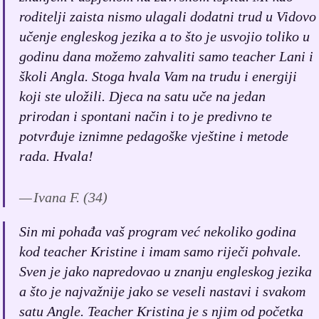
roditelji zaista nismo ulagali dodatni trud u Vidovo
učenje engleskog jezika a to što je usvojio toliko u
godinu dana možemo zahvaliti samo teacher Lani i
školi Angla. Stoga hvala Vam na trudu i energiji
koji ste uložili. Djeca na satu uče na jedan
prirodan i spontani način i to je predivno te
potvrđuje iznimne pedagoške vještine i metode
rada. Hvala!
Ivana F. (34)
Sin mi pohađa vaš program već nekoliko godina
kod teacher Kristine i imam samo riječi pohvale.
Sven je jako napredovao u znanju engleskog jezika
a što je najvažnije jako se veseli nastavi i svakom
satu Angle. Teacher Kristina je s njim od početka