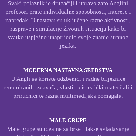
Svaki polaznik je drugačiji i upravo zato Anglini
profesori prate individualne sposobnosti, interese i
napredak. U nastavu su uključene razne aktivnosti,
rasprave i simulacije životnih situacija kako bi
svatko uspješno unaprijedio svoje znanje stranog
jezika.
MODERNA NASTAVNA SREDSTVA
U Angli se koriste udžbenici i radne bilježnice
renomiranih izdavača, vlastiti didaktički materijali i
priručnici te razna multimedijska pomagala.
MALE GRUPE
Male grupe su idealne za brže i lakše svladavanje