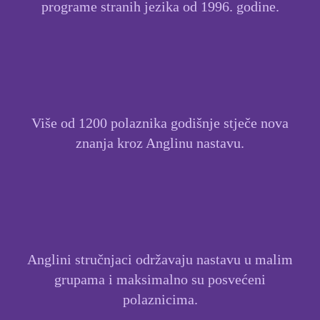
programe stranih jezika od 1996. godine.
Više od 1200 polaznika godišnje stječe nova
znanja kroz Anglinu nastavu.
Anglini stručnjaci održavaju nastavu u malim
grupama i maksimalno su posvećeni
polaznicima.