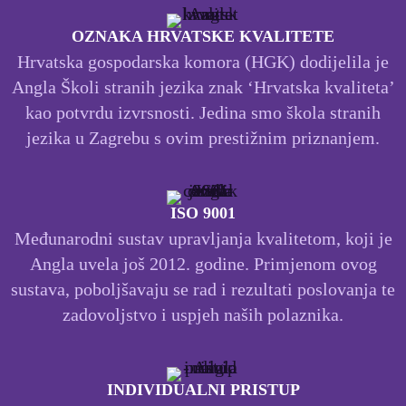
OZNAKA HRVATSKE KVALITETE
Hrvatska gospodarska komora (HGK) dodijelila je
Angla Školi stranih jezika znak ‘Hrvatska kvaliteta’
kao potvrdu izvrsnosti. Jedina smo škola stranih
jezika u Zagrebu s ovim prestižnim priznanjem.
ISO 9001
Međunarodni sustav upravljanja kvalitetom, koji je
Angla uvela još 2012. godine. Primjenom ovog
sustava, poboljšavaju se rad i rezultati poslovanja te
zadovoljstvo i uspjeh naših polaznika.
INDIVIDUALNI PRISTUP