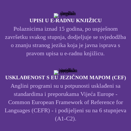
UPISI U E-RADNU KNJIŽICU
Polaznicima iznad 15 godina, po uspješnom
završetku svakog stupnja, dodjeljuje se svjedodžba
o znanju stranog jezika koja je javna isprava s
pravom upisa u e-radnu knjižicu.
USKLAĐENOST S EU JEZIČNOM MAPOM (CEF)
Anglini programi su u potpunosti usklađeni sa
standardima i preporukama Vijeća Europe -
Common European Framework of Reference for
Languages (CEFR) - i podijeljeni su na 6 stupnjeva
(A1-C2).