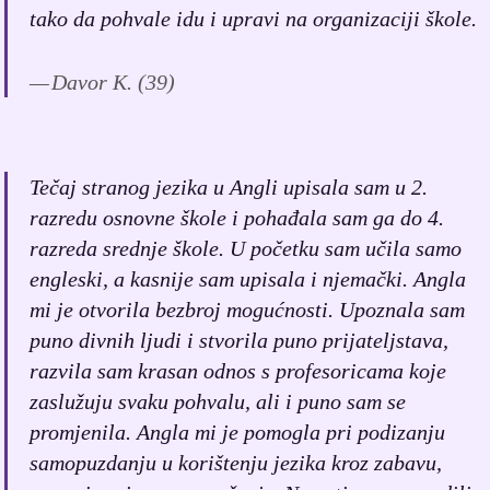
tako da pohvale idu i upravi na organizaciji škole.
Davor K. (39)
Tečaj stranog jezika u Angli upisala sam u 2.
razredu osnovne škole i pohađala sam ga do 4.
razreda srednje škole. U početku sam učila samo
engleski, a kasnije sam upisala i njemački. Angla
mi je otvorila bezbroj mogućnosti. Upoznala sam
puno divnih ljudi i stvorila puno prijateljstava,
razvila sam krasan odnos s profesoricama koje
zaslužuju svaku pohvalu, ali i puno sam se
promjenila. Angla mi je pomogla pri podizanju
samopuzdanju u korištenju jezika kroz zabavu,