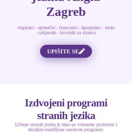
Zagreb
engleski - njemački - francuski - španjolski - ruski
- talijanski - hrvatski za strance
UPIŠITE SE
Izdvojeni programi
stranih jezika
Učenje stranih jezika je lako uz vrhunske profesore i
detaljno osmišljene nastavne programe.