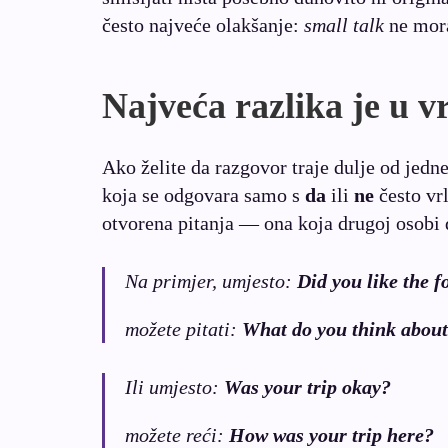
često najveće olakšanje:
small talk
ne mora
Najveća razlika je u vr
Ako želite da razgovor traje dulje od jedne
koja se odgovara samo s
da
ili
ne
često vrl
otvorena pitanja — ona koja drugoj osobi d
Na primjer, umjesto:
Did you like the f
možete pitati:
What do you think about 
Ili umjesto:
Was your trip okay?
možete reći:
How was your trip here?