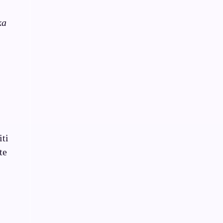
ka
iti
te