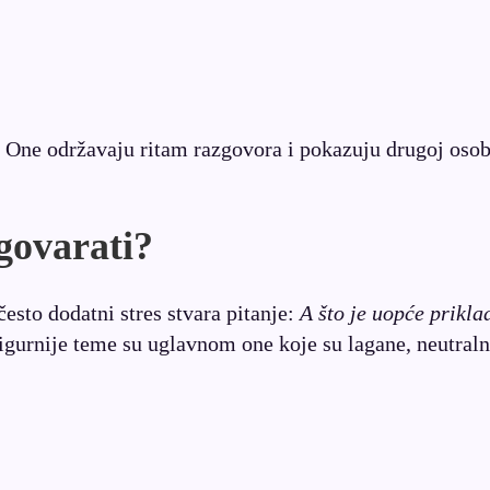
 One održavaju ritam razgovora i pokazuju drugoj osob
govarati?
esto dodatni stres stvara pitanje:
A što je uopće prikla
igurnije teme su uglavnom one koje su lagane, neutraln