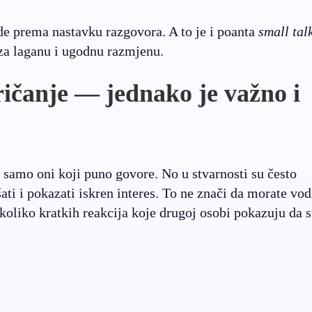
ode prema nastavku razgovora. A to je i poanta
small tal
 za laganu i ugodnu razmjenu.
ičanje — jednako je važno i
samo oni koji puno govore. No u stvarnosti su često
ati i pokazati iskren interes. To ne znači da morate vod
oliko kratkih reakcija koje drugoj osobi pokazuju da s