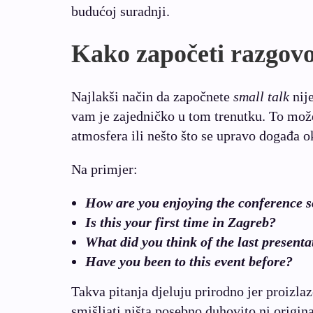
budućoj suradnji.
Kako započeti razgovor
Najlakši način da započnete
small talk
nije
vam je zajedničko u tom trenutku. To može
atmosfera ili nešto što se upravo događa o
Na primjer:
How are you enjoying the conference s
Is this your first time in Zagreb?
What did you think of the last presenta
Have you been to this event before?
Takva pitanja djeluju prirodno jer proizlaz
smišljati ništa posebno duhovito ni origina