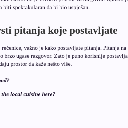
 biti spektakularan da bi bio uspješan.
sti pitanja koje postavljate
 rečenice, važno je kako postavljate pitanja. Pitanja na
o brzo ugase razgovor. Zato je puno korisnije postavlja
aju prostor da kaže nešto više.
ood?
the local cuisine here?