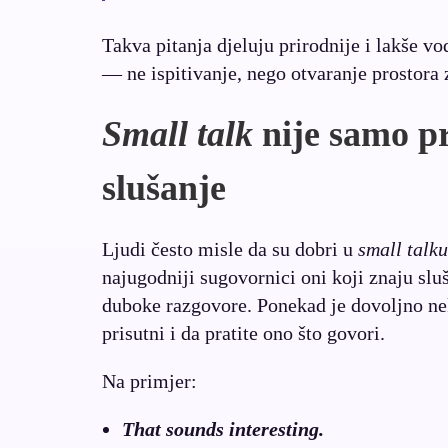
Takva pitanja djeluju prirodnije i lakše v
— ne ispitivanje, nego otvaranje prostora
Small talk
nije samo pr
slušanje
Ljudi često misle da su dobri u
small talku
najugodniji sugovornici oni koji znaju sluš
duboke razgovore. Ponekad je dovoljno nek
prisutni i da pratite ono što govori.
Na primjer:
That sounds interesting.