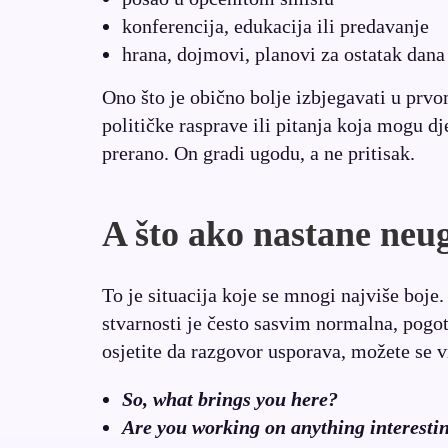
konferencija, edukacija ili predavanje
hrana, dojmovi, planovi za ostatak dana
Ono što je obično bolje izbjegavati u pr
političke rasprave ili pitanja koja mogu d
prerano. On gradi ugodu, a ne pritisak.
A što ako nastane neu
To je situacija koje se mnogi najviše boje.
stvarnosti je često sasvim normalna, pogo
osjetite da razgovor usporava, možete se v
So, what brings you here?
Are you working on anything interesti