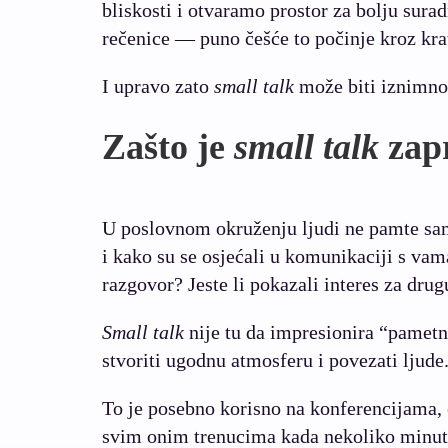
bliskosti i otvaramo prostor za bolju surad
rečenice — puno češće to počinje kroz kra
I upravo zato
small talk
može biti iznimno 
Zašto je
small talk
zap
U poslovnom okruženju ljudi ne pamte samo
i kako su se osjećali u komunikaciji s vama.
razgovor? Jeste li pokazali interes za dru
Small talk
nije tu da impresionira “pametn
stvoriti ugodnu atmosferu i povezati ljude
To je posebno korisno na konferencijama,
svim onim trenucima kada nekoliko minuta