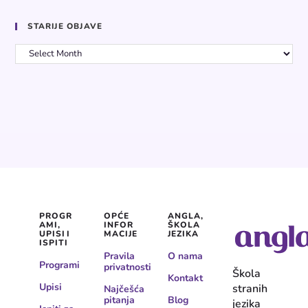
STARIJE OBJAVE
PROGR
OPĆE
ANGLA,
AMI,
INFOR
ŠKOLA
UPISI I
MACIJE
JEZIKA
ISPITI
Pravila
O nama
Programi
privatnosti
Škola
Kontakt
Upisi
stranih
Najčešća
pitanja
Blog
jezika