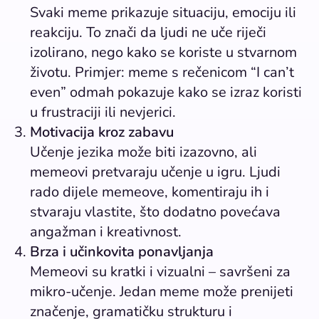
Svaki meme prikazuje situaciju, emociju ili
reakciju. To znači da ljudi ne uče riječi
izolirano, nego kako se koriste u stvarnom
životu. Primjer: meme s rečenicom “I can’t
even” odmah pokazuje kako se izraz koristi
u frustraciji ili nevjerici.
Motivacija kroz zabavu
Učenje jezika može biti izazovno, ali
memeovi pretvaraju učenje u igru. Ljudi
rado dijele memeove, komentiraju ih i
stvaraju vlastite, što dodatno povećava
angažman i kreativnost.
Brza i učinkovita ponavljanja
Memeovi su kratki i vizualni – savršeni za
mikro-učenje. Jedan meme može prenijeti
značenje, gramatičku strukturu i