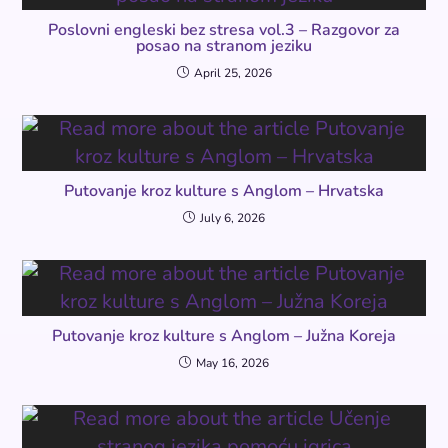
Poslovni engleski bez stresa vol.3 – Razgovor za
posao na stranom jeziku
April 25, 2026
Putovanje kroz kulture s Anglom – Hrvatska
July 6, 2026
Putovanje kroz kulture s Anglom – Južna Koreja
May 16, 2026