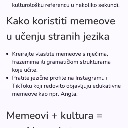
kulturološku referencu u nekoliko sekundi.
Kako koristiti memeove
u učenju stranih jezika
Kreirajte vlastite memeove s riječima,
frazemima ili gramatičkim strukturama
koje učite.
Pratite jezične profile na Instagramu i
TikToku koji redovito objavljuju edukativne
memeove kao npr. Angla.
Memeovi + kultura =