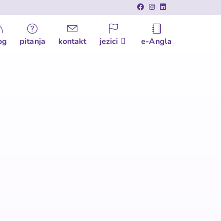
og
pitanja
kontakt
jezici
e-Angla