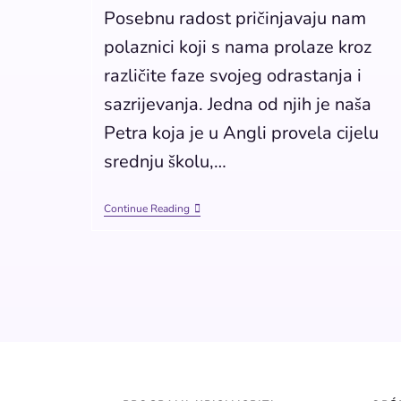
Posebnu radost pričinjavaju nam
polaznici koji s nama prolaze kroz
različite faze svojeg odrastanja i
sazrijevanja. Jedna od njih je naša
Petra koja je u Angli provela cijelu
srednju školu,…
Continue Reading