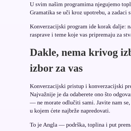
U svim našim programima njegujemo toplu 
Gramatika se uči kroz upotrebu, a zadaci 
Konverzacijski program ide korak dalje: n
rasprave i teme koje vas pripremaju za stv
Dakle, nema krivog izb
izbor za vas
Konverzacijski pristup i konverzacijski pr
Najvažnije je da odaberete ono što odgovara
— ne morate odlučiti sami. Javite nam se,
u kojem ćete najbrže napredovati.
To je Angla — podrška, toplina i put pre