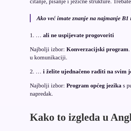
čitanje, pisanje i jezične strukture. Treba
Ako već imate znanje na najmanje B1
1. …
ali ne uspijevate progovoriti
Najbolji izbor:
Konverzacijski program
.
u komunikaciji.
2. …
i želite ujednačeno raditi na svim
Najbolji izbor:
Program općeg jezika
s p
napredak.
Kako to izgleda u Ang