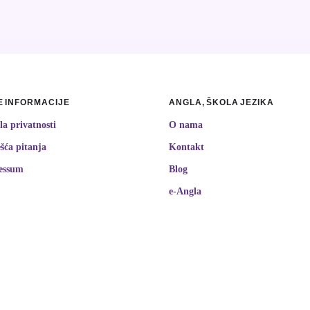
 INFORMACIJE
ANGLA, ŠKOLA JEZIKA
la privatnosti
O nama
šća pitanja
Kontakt
essum
Blog
e-Angla