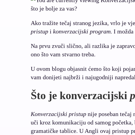
Ako tražite tečaj stranog jezika, vrlo je vj
pristup
i
konverzacijski program
. I možda 
Na prvu zvuči slično, ali razlika je zapr
ono što vam stvarno treba.
U ovom blogu objasnit ćemo što koji pojam
vam donijeti najbrži i najugodniji napreda
Što je konverzacijski
p
Konverzacijski pristup
nije poseban tečaj 
uči kroz komunikaciju od samog početka, b
gramatičke tablice. U Angli ovaj pristup 