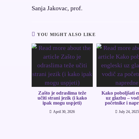
Sanja Jakovac, prof.
YOU MIGHT ALSO LIKE
Zašto je odraslima teže
Kako poboljšati e
učiti strani jezik (i kako
uz glazbu – vod
ipak mogu uspjeti)
početnike i nap
April 30, 2026
July 24, 2025