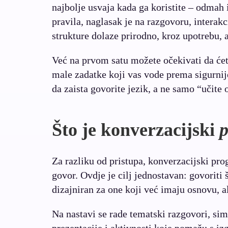
najbolje usvaja kada ga koristite – odmah 
pravila, naglasak je na razgovoru, interakc
strukture dolaze prirodno, kroz upotrebu, 
Već na prvom satu možete očekivati da ćete
male zadatke koji vas vode prema sigurnij
da zaista govorite jezik, a ne samo “učite 
Što je konverzacijski
Za razliku od pristupa, konverzacijski pr
govor. Ovdje je cilj jednostavan: govoriti 
dizajniran za one koji već imaju osnovu, al
Na nastavi se rade tematski razgovori, simu