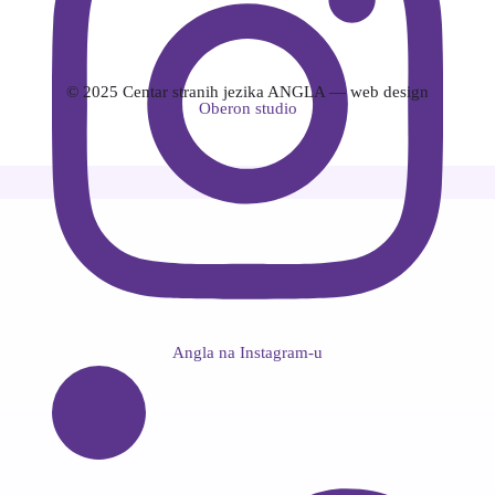
© 2025 Centar stranih jezika ANGLA — web design
Oberon studio
Angla na Instagram-u