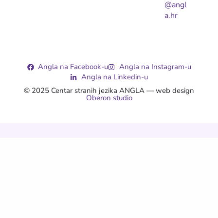
@angl
a.hr
Angla na Facebook-u
Angla na Instagram-u
Angla na Linkedin-u
© 2025 Centar stranih jezika ANGLA — web design
Oberon studio