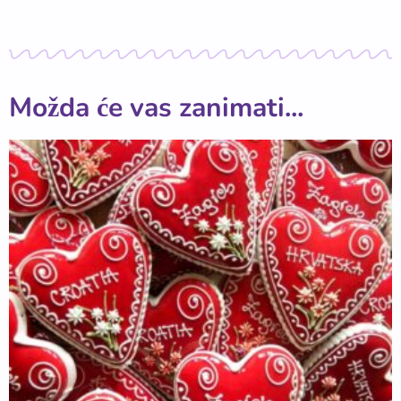
Možda će vas zanimati...