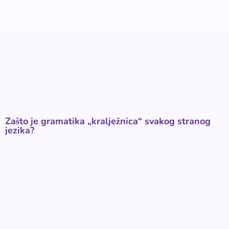
Zašto je gramatika „kralježnica“ svakog stranog
jezika?