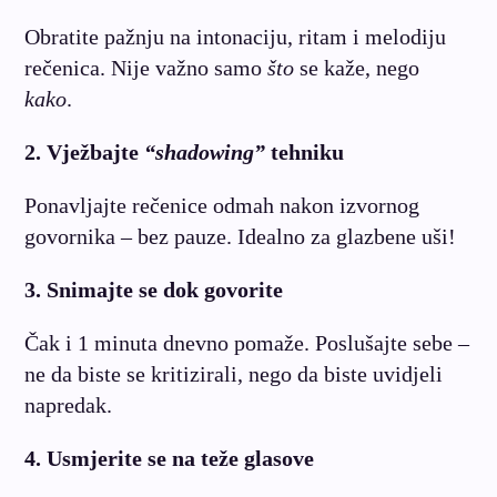
Obratite pažnju na intonaciju, ritam i melodiju
rečenica. Nije važno samo
što
se kaže, nego
kako
.
2. Vježbajte
“shadowing”
tehniku
Ponavljajte rečenice odmah nakon izvornog
govornika – bez pauze. Idealno za glazbene uši!
3. Snimajte se dok govorite
Čak i 1 minuta dnevno pomaže. Poslušajte sebe –
ne da biste se kritizirali, nego da biste uvidjeli
napredak.
4. Usmjerite se na teže glasove