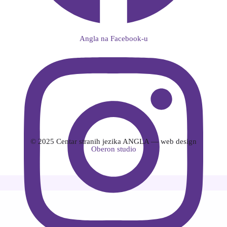
Angla na Facebook-u
© 2025 Centar stranih jezika ANGLA — web design
Oberon studio