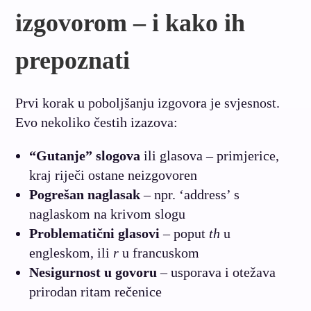
izgovorom – i kako ih
prepoznati
Prvi korak u poboljšanju izgovora je svjesnost.
Evo nekoliko čestih izazova:
“Gutanje” slogova
ili glasova – primjerice,
kraj riječi ostane neizgovoren
Pogrešan naglasak
– npr. ‘address’ s
naglaskom na krivom slogu
Problematični glasovi
– poput
th
u
engleskom, ili
r
u francuskom
Nesigurnost u govoru
– usporava i otežava
prirodan ritam rečenice