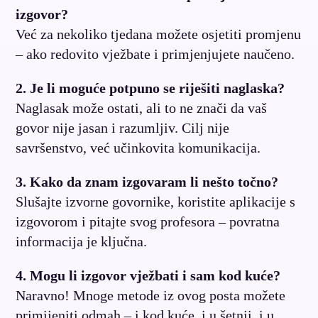
izgovor?
Već za nekoliko tjedana možete osjetiti promjenu
– ako redovito vježbate i primjenjujete naučeno.
2. Je li moguće potpuno se riješiti naglaska?
Naglasak može ostati, ali to ne znači da vaš
govor nije jasan i razumljiv. Cilj nije
savršenstvo, već učinkovita komunikacija.
3. Kako da znam izgovaram li nešto točno?
Slušajte izvorne govornike, koristite aplikacije s
izgovorom i pitajte svog profesora – povratna
informacija je ključna.
4. Mogu li izgovor vježbati i sam kod kuće?
Naravno! Mnoge metode iz ovog posta možete
primijeniti odmah – i kod kuće, i u šetnji, i u