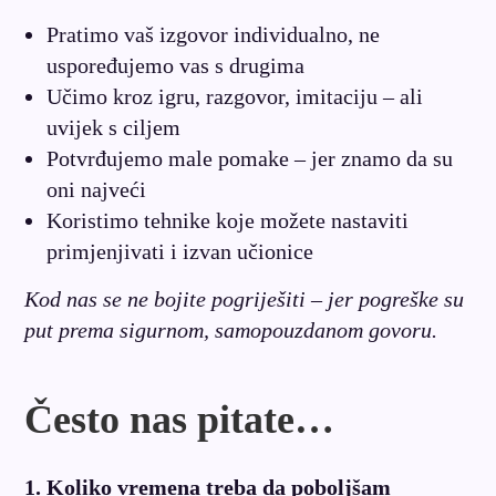
Pratimo vaš izgovor individualno, ne
uspoređujemo vas s drugima
Učimo kroz igru, razgovor, imitaciju – ali
uvijek s ciljem
Potvrđujemo male pomake – jer znamo da su
oni najveći
Koristimo tehnike koje možete nastaviti
primjenjivati i izvan učionice
Kod nas se ne bojite pogriješiti – jer pogreške su
put prema sigurnom, samopouzdanom govoru.
Često nas pitate…
1. Koliko vremena treba da poboljšam