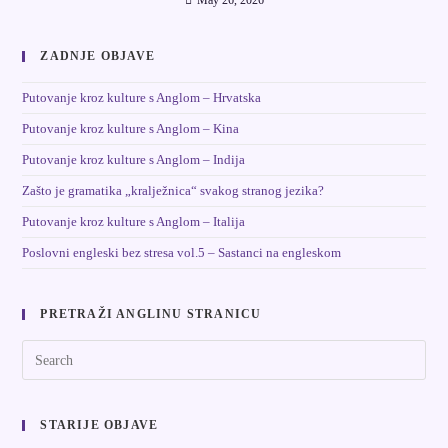
May 26, 2026
ZADNJE OBJAVE
Putovanje kroz kulture s Anglom – Hrvatska
Putovanje kroz kulture s Anglom – Kina
Putovanje kroz kulture s Anglom – Indija
Zašto je gramatika „kralježnica“ svakog stranog jezika?
Putovanje kroz kulture s Anglom – Italija
Poslovni engleski bez stresa vol.5 – Sastanci na engleskom
PRETRAŽI ANGLINU STRANICU
STARIJE OBJAVE