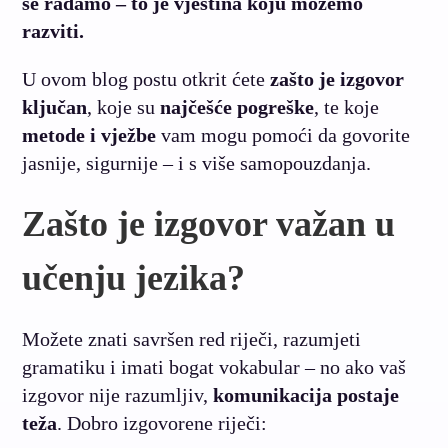
se rađamo – to je vještina koju možemo
razviti.
U ovom blog postu otkrit ćete
zašto je izgovor
ključan
, koje su
najčešće pogreške
, te koje
metode i vježbe
vam mogu pomoći da govorite
jasnije, sigurnije – i s više samopouzdanja.
Zašto je izgovor važan u
učenju jezika?
Možete znati savršen red riječi, razumjeti
gramatiku i imati bogat vokabular – no ako vaš
izgovor nije razumljiv,
komunikacija postaje
teža
. Dobro izgovorene riječi: