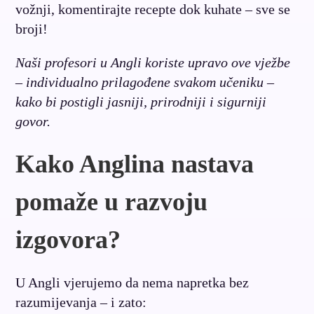
vožnji, komentirajte recepte dok kuhate – sve se
broji!
Naši profesori u Angli koriste upravo ove vježbe
– individualno prilagođene svakom učeniku –
kako bi postigli jasniji, prirodniji i sigurniji
govor.
Kako Anglina nastava
pomaže u razvoju
izgovora?
U Angli vjerujemo da nema napretka bez
razumijevanja – i zato: