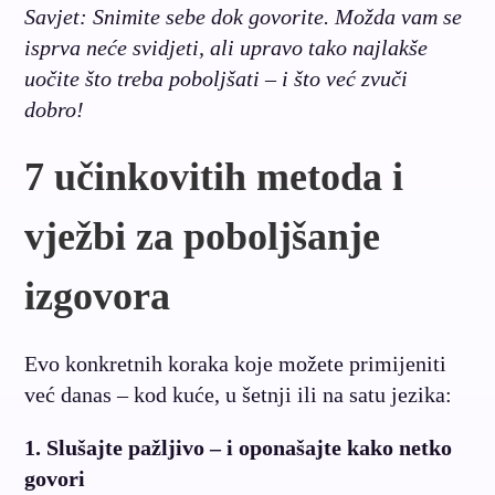
Savjet: Snimite sebe dok govorite. Možda vam se
isprva neće svidjeti, ali upravo tako najlakše
uočite što treba poboljšati – i što već zvuči
dobro!
7 učinkovitih metoda i
vježbi za poboljšanje
izgovora
Evo konkretnih koraka koje možete primijeniti
već danas – kod kuće, u šetnji ili na satu jezika:
1. Slušajte pažljivo – i oponašajte kako netko
govori