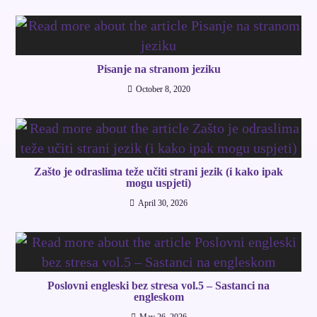
Pisanje na stranom jeziku
October 8, 2020
Zašto je odraslima teže učiti strani jezik (i kako ipak
mogu uspjeti)
April 30, 2026
Poslovni engleski bez stresa vol.5 – Sastanci na
engleskom