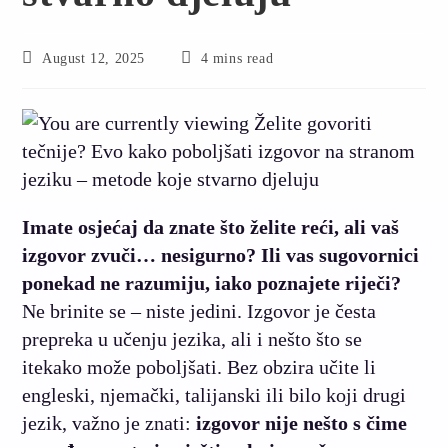
August 12, 2025
4 mins read
Imate osjećaj da znate što želite reći, ali vaš
izgovor zvuči… nesigurno? Ili vas sugovornici
ponekad ne razumiju, iako poznajete riječi?
Ne brinite se – niste jedini. Izgovor je česta
prepreka u učenju jezika, ali i nešto što se
itekako može poboljšati. Bez obzira učite li
engleski, njemački, talijanski ili bilo koji drugi
jezik, važno je znati:
izgovor nije nešto s čime