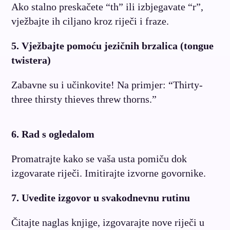
Ako stalno preskačete “th” ili izbjegavate “r”,
vježbajte ih ciljano kroz riječi i fraze.
5. Vježbajte pomoću jezičnih brzalica (tongue
twistera)
Zabavne su i učinkovite! Na primjer: “Thirty-
three thirsty thieves threw thorns.”
6. Rad s ogledalom
Promatrajte kako se vaša usta pomiču dok
izgovarate riječi. Imitirajte izvorne govornike.
7. Uvedite izgovor u svakodnevnu rutinu
Čitajte naglas knjige, izgovarajte nove riječi u