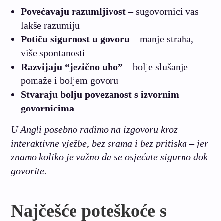
Povećavaju razumljivost
– sugovornici vas
lakše razumiju
Potiču sigurnost u govoru
– manje straha,
više spontanosti
Razvijaju “jezično uho”
– bolje slušanje
pomaže i boljem govoru
Stvaraju bolju povezanost s izvornim
govornicima
U Angli posebno radimo na izgovoru kroz
interaktivne vježbe, bez srama i bez pritiska – jer
znamo koliko je važno da se osjećate sigurno dok
govorite.
Najčešće poteškoće s