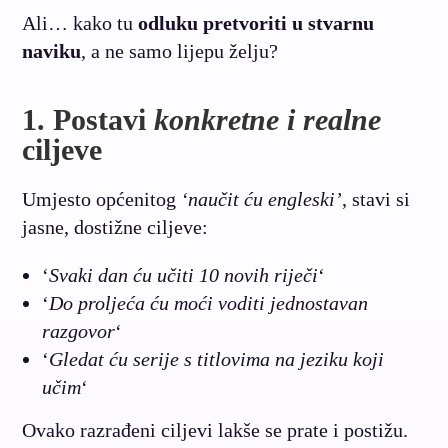
Ali… kako tu
odluku pretvoriti u stvarnu
naviku
, a ne samo lijepu želju?
1. Postavi
konkretne i realne
ciljeve
Umjesto općenitog
‘naučit ću engleski’
, stavi si
jasne, dostižne ciljeve:
‘
Svaki dan ću učiti 10 novih riječi
‘
‘
Do proljeća ću moći voditi jednostavan
razgovor
‘
‘
Gledat ću serije s titlovima na jeziku koji
učim
‘
Ovako razrađeni ciljevi lakše se prate i postižu.