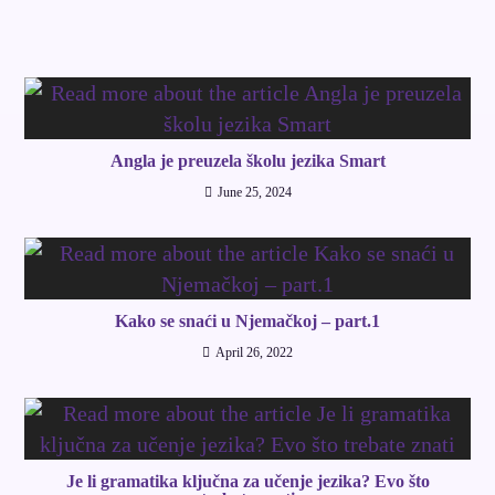
Angla je preuzela školu jezika Smart
June 25, 2024
Kako se snaći u Njemačkoj – part.1
April 26, 2022
Je li gramatika ključna za učenje jezika? Evo što