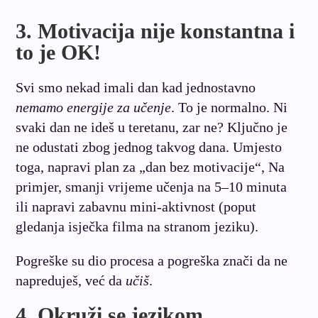
3. Motivacija nije konstantna i
to je OK!
Svi smo nekad imali dan kad jednostavno
nemamo energije za učenje
. To je normalno. Ni
svaki dan ne ideš u teretanu, zar ne? Ključno je
ne odustati zbog jednog takvog dana. Umjesto
toga, napravi plan za „dan bez motivacije“, Na
primjer, smanji vrijeme učenja na 5–10 minuta
ili napravi zabavnu mini-aktivnost (poput
gledanja isječka filma na stranom jeziku).
Pogreške su dio procesa a pogreška znači da ne
napreduješ, već da
učiš
.
4. Okruži se jezikom