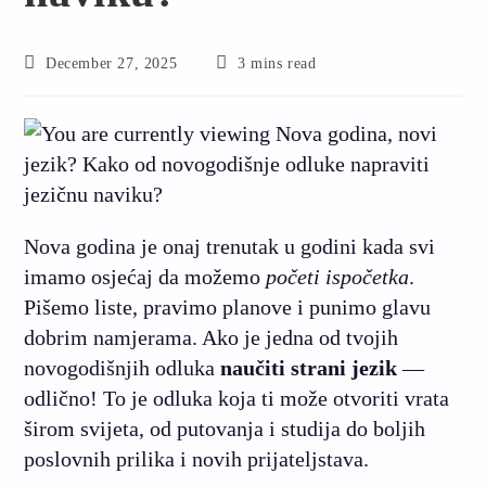
December 27, 2025
3 mins read
Nova godina je onaj trenutak u godini kada svi
imamo osjećaj da možemo
početi ispočetka
.
Pišemo liste, pravimo planove i punimo glavu
dobrim namjerama. Ako je jedna od tvojih
novogodišnjih odluka
naučiti strani jezik
—
odlično! To je odluka koja ti može otvoriti vrata
širom svijeta, od putovanja i studija do boljih
poslovnih prilika i novih prijateljstava.