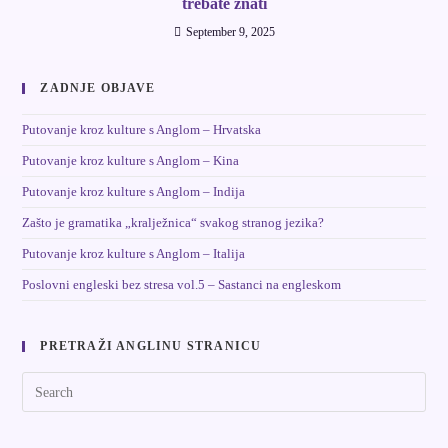
trebate znati
September 9, 2025
ZADNJE OBJAVE
Putovanje kroz kulture s Anglom – Hrvatska
Putovanje kroz kulture s Anglom – Kina
Putovanje kroz kulture s Anglom – Indija
Zašto je gramatika „kralježnica“ svakog stranog jezika?
Putovanje kroz kulture s Anglom – Italija
Poslovni engleski bez stresa vol.5 – Sastanci na engleskom
PRETRAŽI ANGLINU STRANICU