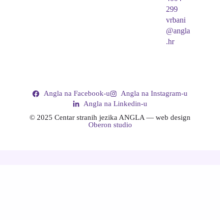
299
vrbani
@angla
.hr
Angla na Facebook-u
Angla na Instagram-u
Angla na Linkedin-u
© 2025 Centar stranih jezika ANGLA — web design
Oberon studio