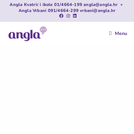
Angla Kvatrić i škole
01/4664-199
angla@angla.hr
+
Angla Vrbani
091/4664-299
vrbani@angla.hr
Menu